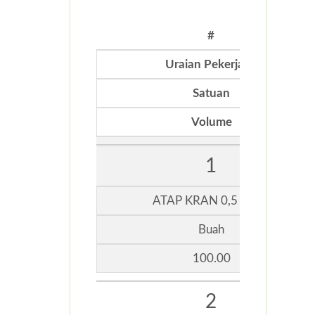
#
Uraian Pekerjaan
Satuan
Volume
1
ATAP KRAN 0,5 INCH
Buah
100.00
2