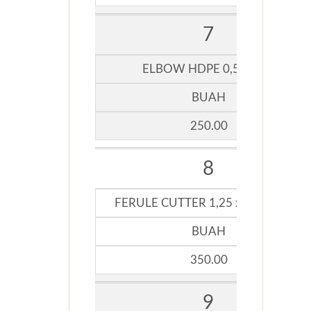
7
ELBOW HDPE 0,5 INCHI
BUAH
250.00
8
FERULE CUTTER 1,25 x 0,75 INCHI
BUAH
350.00
9