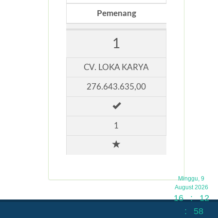
Pemenang
1
CV. LOKA KARYA
276.643.635,00
1
Minggu, 9
August 2026
16
:
12
:
59