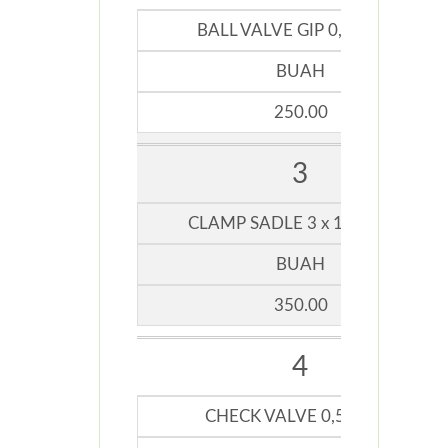
BALL VALVE GIP 0,5 INCHI
BUAH
250.00
3
CLAMP SADLE 3 x 1,25 INCH
BUAH
350.00
4
CHECK VALVE 0,5 INCHI