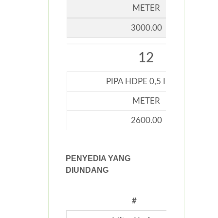
METER
3000.00
12
PIPA HDPE 0,5 INCHI
METER
2600.00
PENYEDIA YANG
DIUNDANG
#