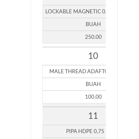
LOCKABLE MAGNETIC 0,75 x 0,5 INCH
BUAH
250.00
10
MALE THREAD ADAFTOR 0,5 INCHI
BUAH
100.00
11
PIPA HDPE 0,75 INCHI