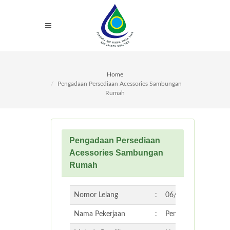
Home
Pengadaan Persediaan Acessories Sambungan
Rumah
Pengadaan Persediaan
Acessories Sambungan
Rumah
Nomor Lelang
:
06/PB/TRANDIST-A
Nama Pekerjaan
:
Pengadaan Persedi