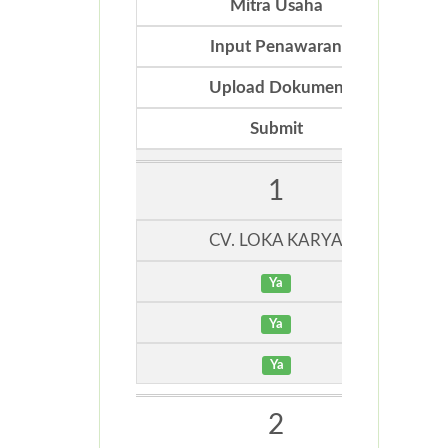
Mitra Usaha
Input Penawaran
Upload Dokumen
Submit
1
CV. LOKA KARYA
Ya
Ya
Ya
2