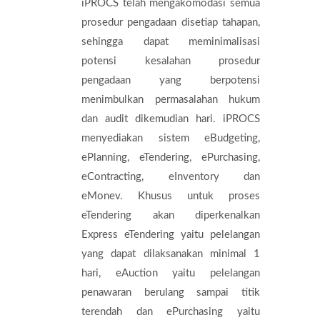
iPROCS telah mengakomodasi semua
prosedur pengadaan disetiap tahapan,
sehingga dapat meminimalisasi
potensi kesalahan prosedur
pengadaan yang berpotensi
menimbulkan permasalahan hukum
dan audit dikemudian hari. iPROCS
menyediakan sistem eBudgeting,
ePlanning, eTendering, ePurchasing,
eContracting, eInventory dan
eMonev. Khusus untuk proses
eTendering akan diperkenalkan
Express eTendering yaitu pelelangan
yang dapat dilaksanakan minimal 1
hari, eAuction yaitu pelelangan
penawaran berulang sampai titik
terendah dan ePurchasing yaitu