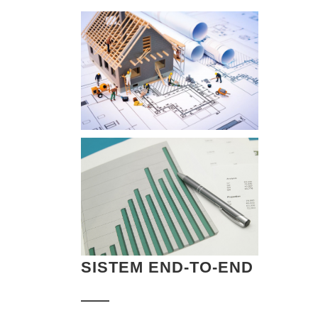
SISTEM END-TO-END