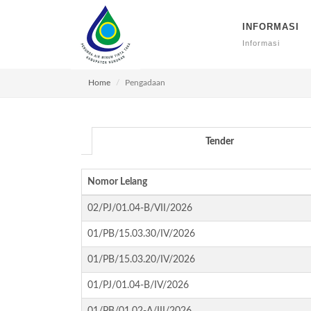
INFORMASI
Informasi
Home
Pengadaan
Tender
Nomor Lelang
02/PJ/01.04-B/VII/2026
01/PB/15.03.30/IV/2026
01/PB/15.03.20/IV/2026
01/PJ/01.04-B/IV/2026