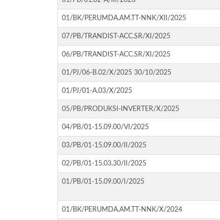
01/PB/01.02-A/III/2026
01/BK/PERUMDA.AM.TT-NNK/XII/2025
07/PB/TRANDIST-ACC.SR/XI/2025
06/PB/TRANDIST-ACC.SR/XI/2025
01/PJ/06-B.02/X/2025 30/10/2025
01/PJ/01-A.03/X/2025
05/PB/PRODUKSI-INVERTER/X/2025
04/PB/01-15.09.00/VI/2025
03/PB/01-15.09.00/II/2025
02/PB/01-15.03.30/II/2025
01/PB/01-15.09.00/I/2025
01/BK/PERUMDA.AM.TT-NNK/X/2024