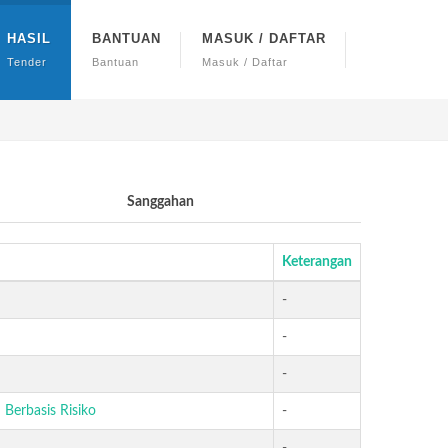
HASIL
BANTUAN
MASUK / DAFTAR
Tender
Bantuan
Masuk / Daftar
Sanggahan
Keterangan
-
-
-
Berbasis Risiko
-