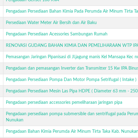
Pengadaan Genset 100 KVA
Pengadaan Persediaan Bahan Kimia Pada Perumda Air Minum Tirta 
Persediaan Water Meter Air Bersih dan Air Baku
Pengadaan Persediaan Acessories Sambungan Rumah
RENOVASI GUDANG BAHAN KIMIA DAN PEMELIHARAAN WTP I
Pemasangan Jaringan Pipanisasi di Jl.jagung manis Kel Mansapa Kec 
Pengadaan dan pemasangan Inverter dan Transmitter 15 Kw IPA Bin
Pengadaan Persediaan Pompa Dan Motor Pompa Setrifugal ( Intake )
Pengadaan Persediaan Mesin Las Pipa HDPE ( Diameter 63 mm - 250
Pengadaan persediaan accessories pemeliharaan jaringan pipa
Pengadaan persediaan pompa submersible dan sentrifugal pada Peru
Nunukan
Pengadaan Bahan Kimia Perumda Air Minum Tirta Taka Kab. Nunuka