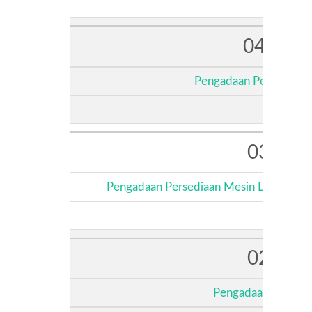
04/PB/
Pengadaan Persediaan 
03/PB/
Pengadaan Persediaan Mesin Las Pipa 
02/PB/
Pengadaan persedia