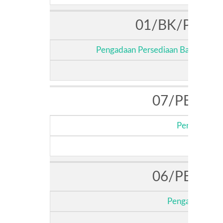
01/BK/PERU
Pengadaan Persediaan Bahan Kimi
07/PB/TRA
Persediaan W
06/PB/TRA
Pengadaan Per